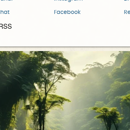
chat
Facebook
Re
 RSS