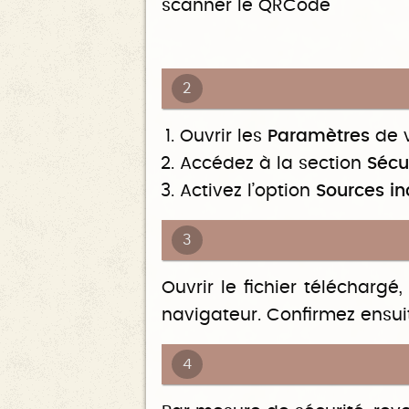
scanner le QRCode
2
Ouvrir les
Paramètres
de v
Accédez à la section
Sécu
Activez l’option
Sources i
3
Ouvrir le fichier télécharg
navigateur. Confirmez ensui
4