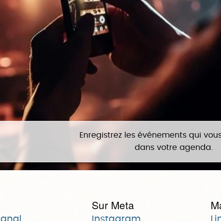
Enregistrez les événements qui vous
dans votre agenda.
Sur Meta
M
canal
Instagram
Li