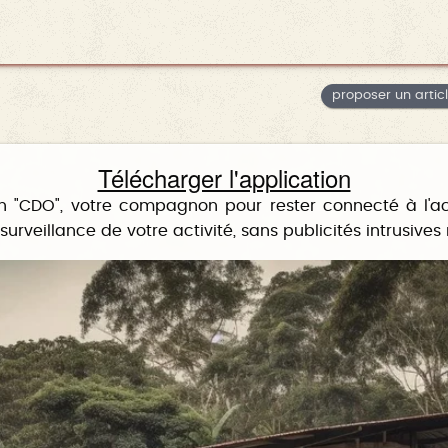
proposer un artic
Télécharger l'application
n "CDO", votre compagnon pour rester connecté à l'a
rveillance de votre activité, sans publicités intrusives