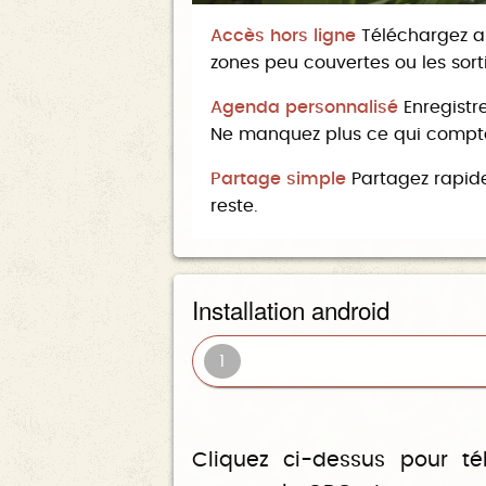
Accès hors ligne
Téléchargez ar
zones peu couvertes ou les sort
Agenda personnalisé
Enregistr
Ne manquez plus ce qui compte
Partage simple
Partagez rapide
reste.
Installation android
1
Cliquez ci-dessus pour té