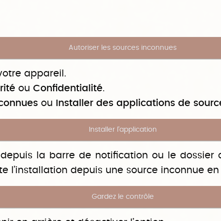
Autoriser les sources inconnues
otre appareil.
rité
ou
Confidentialité
.
nconnues
ou
Installer des applications de sour
Installer l'application
é, depuis la barre de notification ou le dossie
te l’installation depuis une source inconnue e
Gardez le contrôle