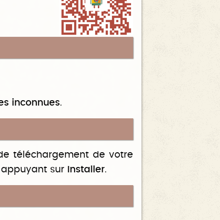
ces inconnues
.
r de téléchargement de votre
n appuyant sur
Installer
.