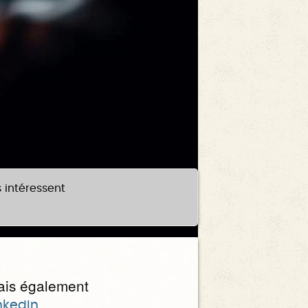
 intéressent
ais également
nkedIn