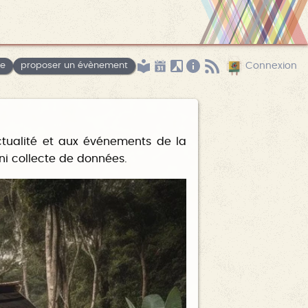
le
proposer un évènement
Connexion
ctualité et aux événements de la
 ni collecte de données.