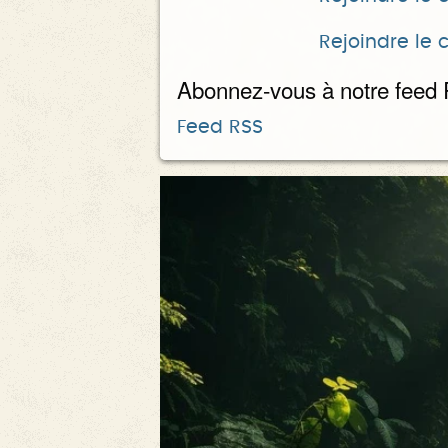
Rejoindre le 
Abonnez-vous à notre feed
Feed RSS