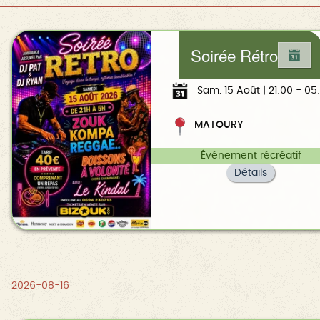
Soirée Rétro
Sam. 15 Août | 21:00 - 05
MATOURY
Événement récréatif
Détails
2026-08-16