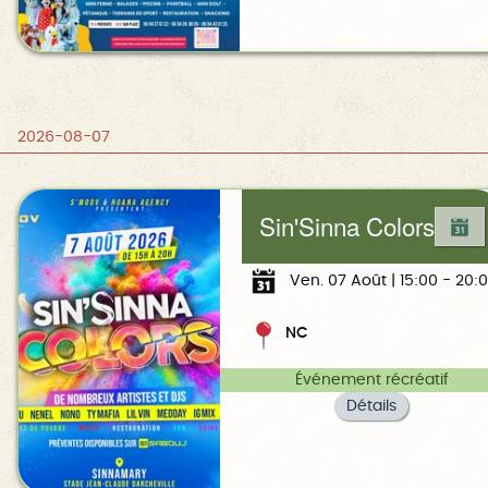
2026-08-07
Sin'Sinna Colors
Ven. 07 Août | 15:00 - 20:
NC
Événement récréatif
Détails