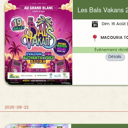
Les Bals Vakans 
Dim. 16 Août |
MACOURIA T
Événement récré
Détails
2026-08-22