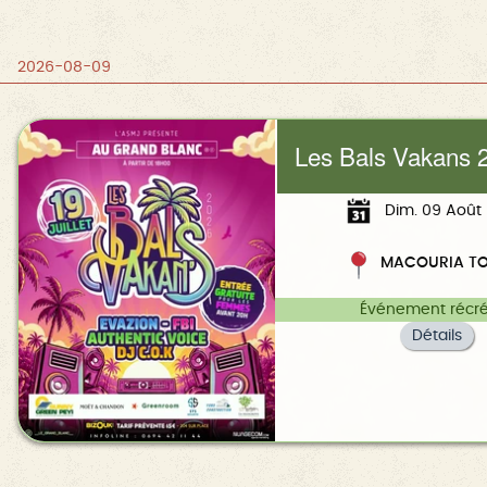
2026-08-09
Les Bals Vakans 
Dim. 09 Août 
MACOURIA TO
Événement récré
Détails