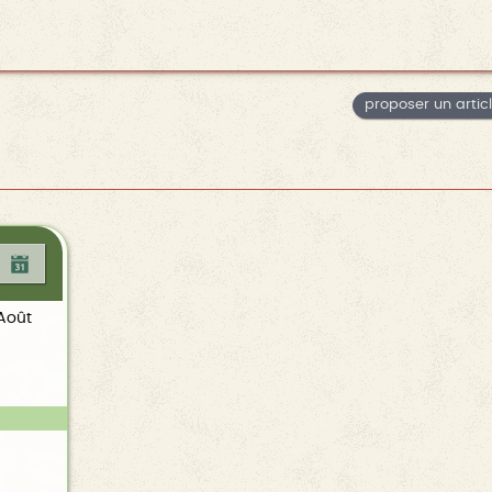
proposer un artic
 Août