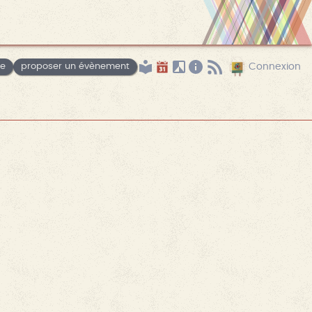
le
proposer un évènement
Connexion