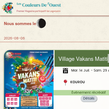
Nous sommes le
2026-08-06
Village Vakans Matiti
Mar. 14 Juil. - Sam. 29
KOUROU
Événement récréatif
Détails