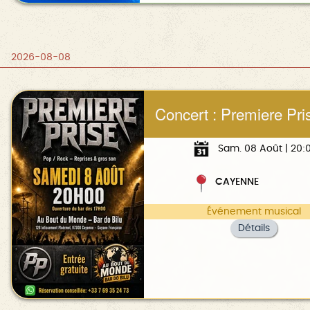
2026-08-08
Concert : Premiere Pri
Sam. 08 Août | 20:
CAYENNE
Événement musical
Détails