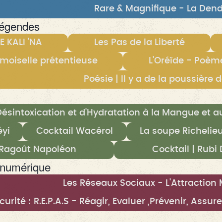
Rare & Magnifique - La Dend
légendes
 KALI 'NA
Les Pas de la Liberté
oiselle prétentieuse
L'Oréïde - Poèm
Poésie | Il y a de la poussièr
Désintoxication et d'Hydratation à la Mangue et 
éyi
Cocktail Wacérol
La soupe Richelie
 Ragoût Napoléon
Cocktail | Rubi 
numérique
Les Réseaux Sociaux - L'Attraction 
urité : R.E.P.A.S - Réagir, Evaluer ,Prévenir, Assur