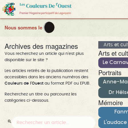
Nous sommes le
Archives des magazines
Arts et cu
Arts et cul
Vous recherchez un article qui n'est plus
disponible sur le site ?
Le Carnav
Portraits
Les articles retirés de la publication restent
accessibles dans les anciens numéros des
Anne-Mar
Couleurs de l'Ouest
au format PDF ou EPUB.
Dr Héls
Recherchez un titre ou parcourez les
Mémoire
catégories ci-dessous.
Fanm 
L'audace 