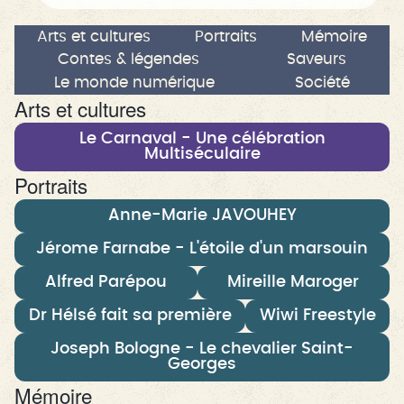
Arts et cultures
Portraits
Mémoire
Contes & légendes
Saveurs
Le monde numérique
Société
Arts et cultures
Le Carnaval - Une célébration
Multiséculaire
Portraits
Anne-Marie JAVOUHEY
Jérome Farnabe - L'étoile d'un marsouin
Alfred Parépou
Mireille Maroger
Dr Hélsé fait sa première
Wiwi Freestyle
Joseph Bologne - Le chevalier Saint-
Georges
Mémoire