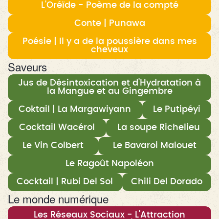
L'Oréïde - Poème de la compté
Conte | Punawa
Poésie | Il y a de la poussière dans mes
cheveux
Saveurs
Jus de Désintoxication et d'Hydratation à
la Mangue et au Gingembre
Coktail | La Margawiyann
Le Putipéyi
Cocktail Wacérol
La soupe Richelieu
Le Vin Colbert
Le Bavaroi Malouet
Le Ragoût Napoléon
Cocktail | Rubi Del Sol
Chili Del Dorado
Le monde numérique
Les Réseaux Sociaux - L'Attraction