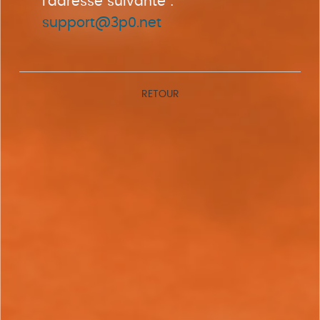
l'adresse suivante :
support@3p0.net
RETOUR