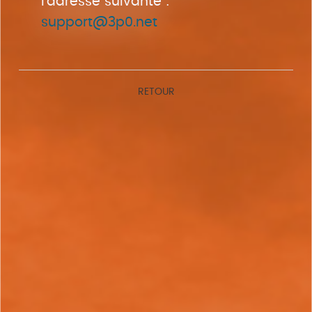
l'adresse suivante :
support@3p0.net
RETOUR