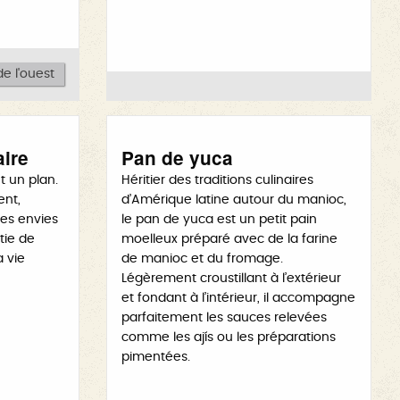
e l'ouest
aire
Pan de yuca
t un plan.
Héritier des traditions culinaires
ent,
d’Amérique latine autour du manioc,
les envies
le pan de yuca est un petit pain
tie de
moelleux préparé avec de la farine
a vie
de manioc et du fromage.
Légèrement croustillant à l’extérieur
et fondant à l’intérieur, il accompagne
parfaitement les sauces relevées
comme les ajís ou les préparations
pimentées.