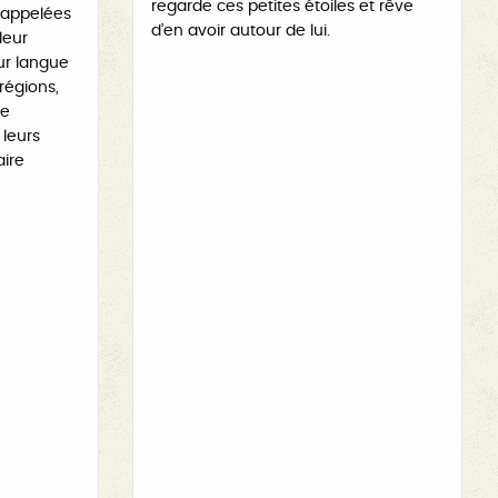
regarde ces petites étoiles et rêve
 appelées
d’en avoir autour de lui.
leur
eur langue
 régions,
se
leurs
aire