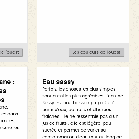
e l'ouest
Les couleurs de l'ouest
ane :
Eau sassy
des
Parfois, les choses les plus simples
sont aussi les plus agréables. L’eau de
és
Sassy est une boisson préparée à
ane,
partir d’eau, de fruits et d’herbes
bles dans
fraîches. Elle ne ressemble pas à un
amilles,
jus de fruits : elle est légère, peu
encore les
sucrée et permet de varier sa
consommation d’eau tout au long de