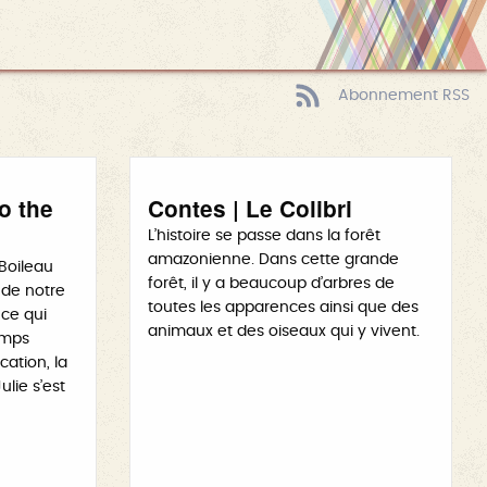
Abonnement RSS
to the
Contes | Le Colibri
L’histoire se passe dans la forêt
amazonienne. Dans cette grande
 Boileau
forêt, il y a beaucoup d’arbres de
 de notre
toutes les apparences ainsi que des
 ce qui
animaux et des oiseaux qui y vivent.
emps
cation, la
ulie s’est